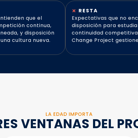
RESTA
entienden que el
Expectativas que no enca
mpetición continua,
disposición para estudia
ineada, y disposición
continuidad competitiva
 una cultura nueva.
Change Project gestione
LA EDAD IMPORTA
RES VENTANAS DEL P