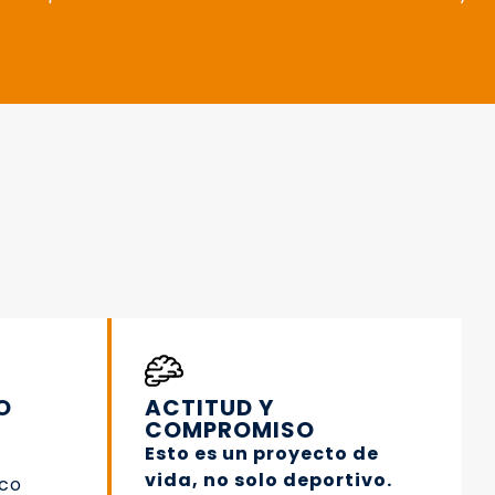
O
ACTITUD Y
COMPROMISO
Esto es un proyecto de
vida, no solo deportivo.
co