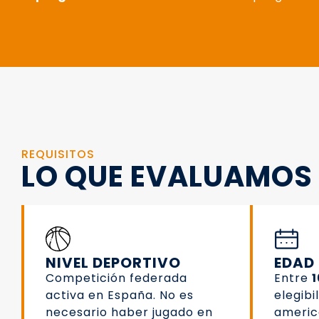
REQUISITOS
LO QUE EVALUAMOS 
NIVEL DEPORTIVO
EDAD
Competición federada
Entre
1
activa en España. No es
elegibi
necesario haber jugado en
americ