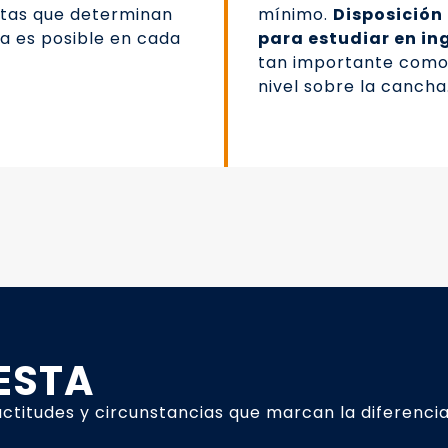
tas que determinan
mínimo.
Disposición 
ta es posible en cada
para estudiar en in
tan importante como
nivel sobre la cancha
ESTA
 actitudes y circunstancias que marcan la diferenci