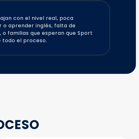
jan con el nivel real, poca
r o aprender inglés, falta de
, o familias que esperan que Sport
 todo el proceso.
ROCESO