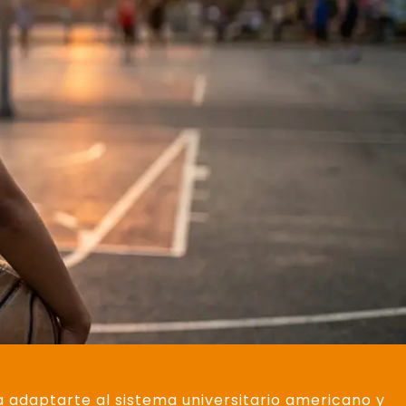
ara adaptarte al sistema universitario americano y