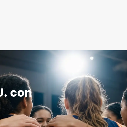
U. con