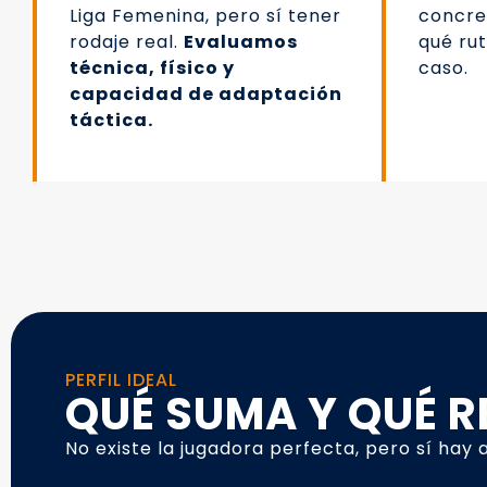
Liga Femenina, pero sí tener
concre
rodaje real.
Evaluamos
qué ru
técnica, físico y
caso.
capacidad de adaptación
táctica.
PERFIL IDEAL
QUÉ SUMA Y QUÉ R
No existe la jugadora perfecta, pero sí hay