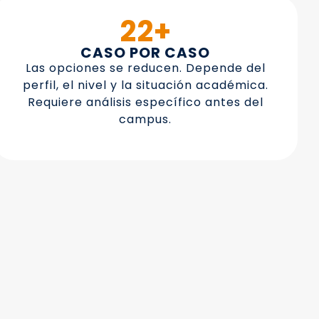
22+
CASO POR CASO
Las opciones se reducen. Depende del
perfil, el nivel y la situación académica.
Requiere análisis específico antes del
campus.