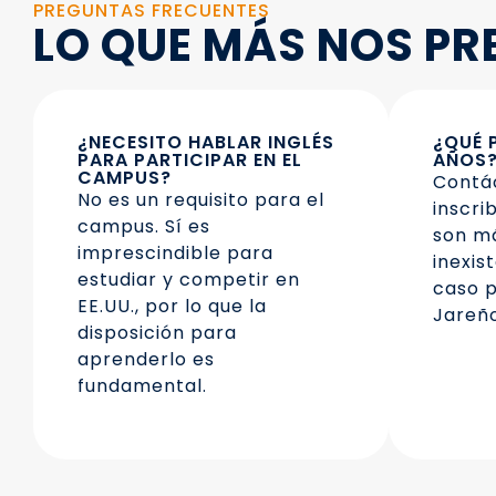
PREGUNTAS FRECUENTES
LO QUE MÁS NOS P
¿NECESITO HABLAR INGLÉS
¿QUÉ 
PARA PARTICIPAR EN EL
AÑOS
CAMPUS?
Contá
No es un requisito para el
inscri
campus. Sí es
son má
imprescindible para
inexis
estudiar y competir en
caso p
EE.UU., por lo que la
Jareño
disposición para
aprenderlo es
fundamental.