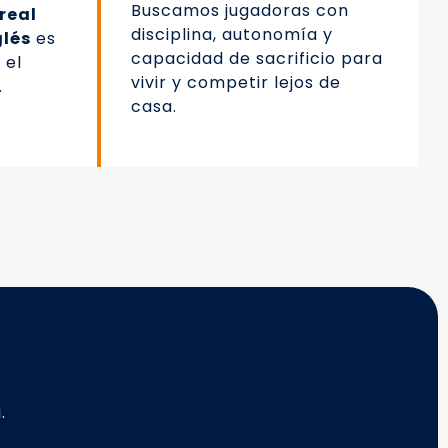
Buscamos jugadoras con
real
disciplina, autonomía y
glés
es
capacidad de sacrificio para
 el
vivir y competir lejos de
.
casa.
a.