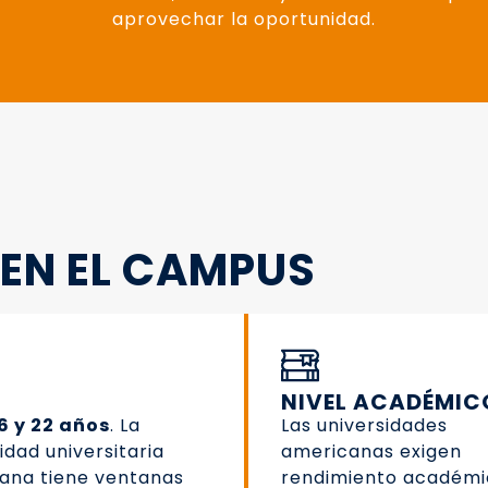
aprovechar la oportunidad.
EN EL CAMPUS
NIVEL ACADÉMIC
6 y 22 años
. La
Las universidades
lidad universitaria
americanas exigen
ana tiene ventanas
rendimiento académi