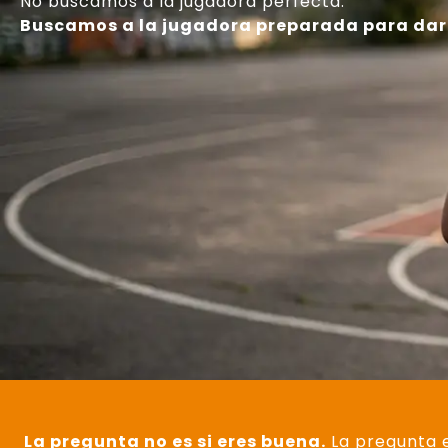
No buscamos a la jugadora perfecta.
Buscamos a la jugadora preparada para dar e
La pregunta no es si eres buena.
La pregunta es