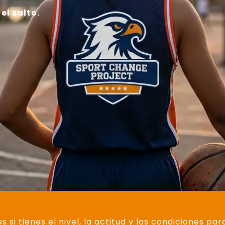
l salto.
 si tienes el nivel, la actitud y las condiciones p