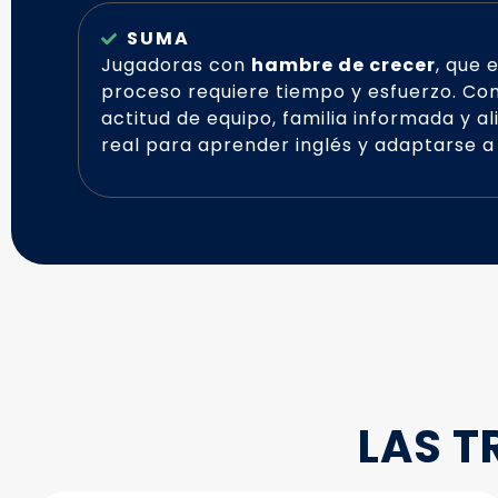
SUMA
Jugadoras con
hambre de crecer
, que 
proceso requiere tiempo y esfuerzo. Co
actitud de equipo, familia informada y al
real para aprender inglés y adaptarse a
LAS T