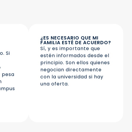
¿ES NECESARIO QUE MI
FAMILIA ESTÉ DE ACUERDO?
Sí, y es importante que
. Si
estén informados desde el
principio. Son ellos quienes
o
negocian directamente
s pesa
con la universidad si hay
n
una oferta.
campus