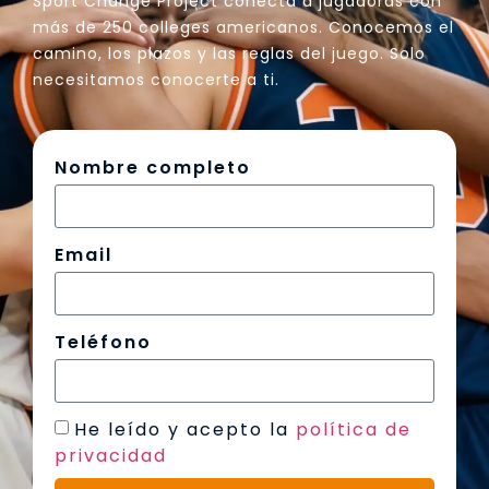
Sport Change Project conecta a jugadoras con
más de 250 colleges americanos. Conocemos el
camino, los plazos y las reglas del juego. Solo
necesitamos conocerte a ti.
Nombre completo
Email
Teléfono
He leído y acepto la
política de
privacidad